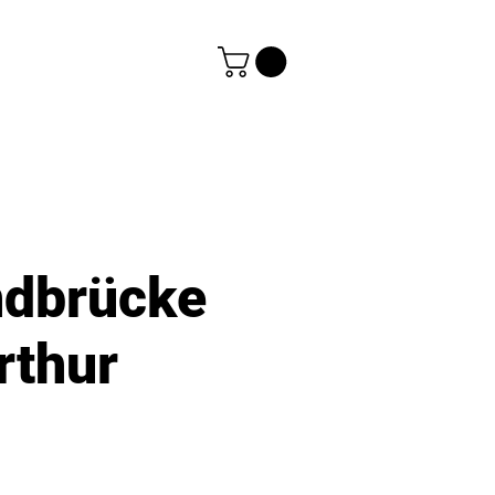
dbrücke
rthur
s