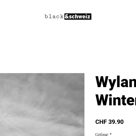
Wylan
Winte
Prei
CHF 39.90
Grösse
*