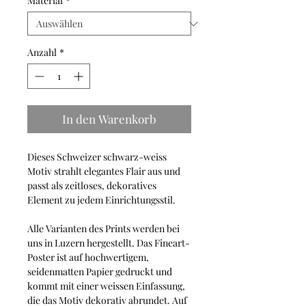
Material
*
Anzahl
*
In den Warenkorb
Dieses Schweizer schwarz-weiss
Motiv strahlt elegantes Flair aus und
passt als zeitloses, dekoratives
Element zu jedem Einrichtungsstil.
Alle Varianten des Prints werden bei
uns in Luzern hergestellt. Das Fineart-
Poster ist auf hochwertigem,
seidenmatten Papier gedruckt und
kommt mit einer weissen Einfassung,
die das Motiv dekorativ abrundet. Auf