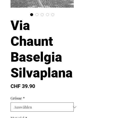
Via
Chaunt
Baselgia
Silvaplana
Preis
CHF 39.90
Grösse
*