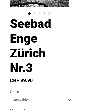
Seebad
Enge
Zürich
Nr.3
Preis
CHF 39.90
Grösse
*