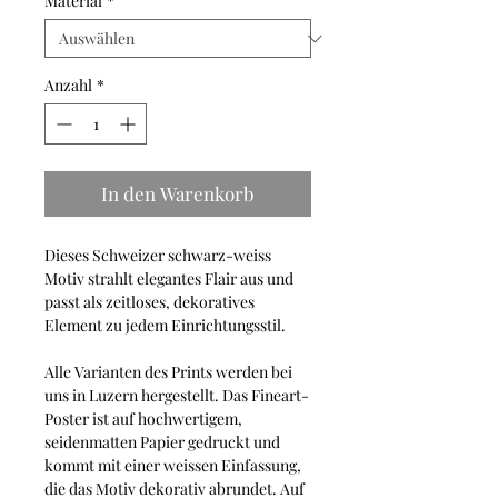
Material
*
Anzahl
*
In den Warenkorb
Dieses Schweizer schwarz-weiss
Motiv strahlt elegantes Flair aus und
passt als zeitloses, dekoratives
Element zu jedem Einrichtungsstil.
Alle Varianten des Prints werden bei
uns in Luzern hergestellt. Das Fineart-
Poster ist auf hochwertigem,
seidenmatten Papier gedruckt und
kommt mit einer weissen Einfassung,
die das Motiv dekorativ abrundet. Auf