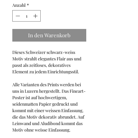
Anzahl
*
In den Warenkorb
Dieses Schweizer schwarz-weiss
Motiv strahlt elegantes Flair aus und
passt als zeitloses, dekoratives
Element zu jedem Einrichtungsstil.
Alle Varianten des Prints werden bei
uns in Luzern hergestellt. Das Fineart-
Poster ist auf hochwertigem,
seidenmatten Papier gedruckt und
kommt mit einer weissen Einfassung,
die das Motiv dekorativ abrundet. Auf
Leinwand und Aludibond kommt das
Motiv ohne weisse Einfassung.