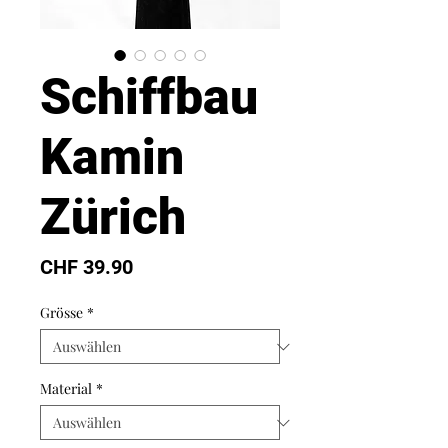
Schiffbau
Kamin
Zürich
Preis
CHF 39.90
Grösse
*
Material
*