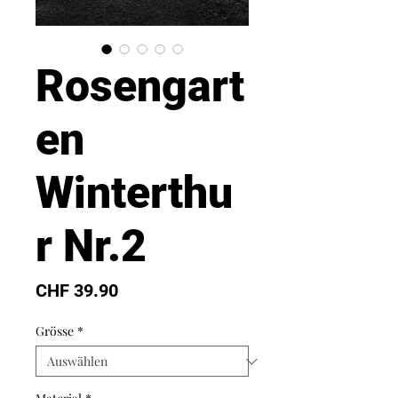
Rosengart
en
Winterthu
r Nr.2
Preis
CHF 39.90
Grösse
*