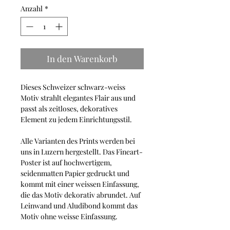
Anzahl
*
In den Warenkorb
Dieses Schweizer schwarz-weiss
Motiv strahlt elegantes Flair aus und
passt als zeitloses, dekoratives
Element zu jedem Einrichtungsstil.
Alle Varianten des Prints werden bei
uns in Luzern hergestellt. Das Fineart-
Poster ist auf hochwertigem,
seidenmatten Papier gedruckt und
kommt mit einer weissen Einfassung,
die das Motiv dekorativ abrundet. Auf
Leinwand und Aludibond kommt das
Motiv ohne weisse Einfassung.