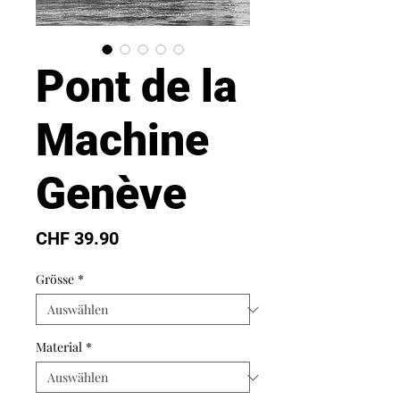
Pont de la
Machine
Genève
Preis
CHF 39.90
Grösse
*
Material
*