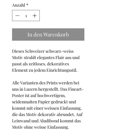
Anzahl
*
In den Warenkorb
Dieses Schweizer schwarz-weiss
Motiv strahlt elegantes Flair aus und
passt als zeitloses, dekoratives
Element zu jedem Einrichtungsstil.
Alle Varianten des Prints werden bei
uns in Luzern hergestellt. Das Fineart-
Poster ist auf hochwertigem,
seidenmatten Papier gedruckt und
kommt mit einer weissen Einfassung,
die das Motiv dekorativ abrundet. Auf
Leinwand und Aludibond kommt das
Motiv ohne weisse Einfassung.