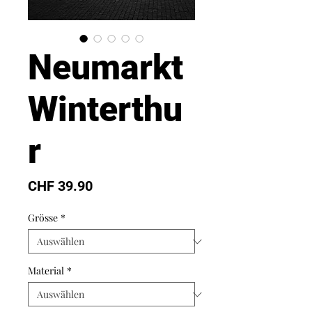
Neumarkt
Winterthu
r
Preis
CHF 39.90
Grösse
*
Material
*