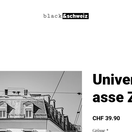
Unive
asse 
Prei
CHF 39.90
Grösse
*