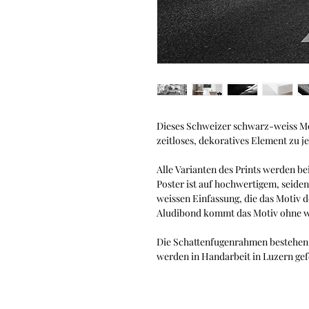
Dieses Schweizer schwarz-weiss Moti
zeitloses, dekoratives Element zu j
Alle Varianten des Prints werden bei
Poster ist auf hochwertigem, seide
weissen Einfassung, die das Motiv 
Aludibond kommt das Motiv ohne w
Die Schattenfugenrahmen bestehen 
werden in Handarbeit in Luzern gef