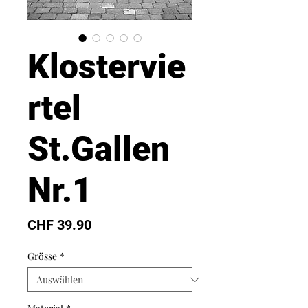
Klostervie
rtel
St.Gallen
Nr.1
Preis
CHF 39.90
Grösse
*