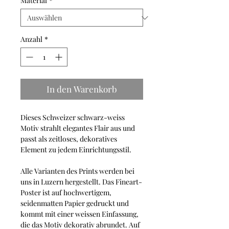
Material
*
Anzahl
*
In den Warenkorb
Dieses Schweizer schwarz-weiss
Motiv strahlt elegantes Flair aus und
passt als zeitloses, dekoratives
Element zu jedem Einrichtungsstil.
Alle Varianten des Prints werden bei
uns in Luzern hergestellt. Das Fineart-
Poster ist auf hochwertigem,
seidenmatten Papier gedruckt und
kommt mit einer weissen Einfassung,
die das Motiv dekorativ abrundet. Auf