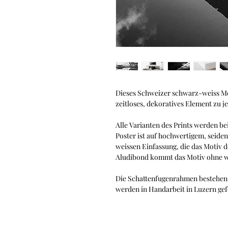
Dieses Schweizer schwarz-weiss Moti
zeitloses, dekoratives Element zu j
Alle Varianten des Prints werden bei
Poster ist auf hochwertigem, seide
weissen Einfassung, die das Motiv 
Aludibond kommt das Motiv ohne w
Die Schattenfugenrahmen bestehen 
werden in Handarbeit in Luzern gef