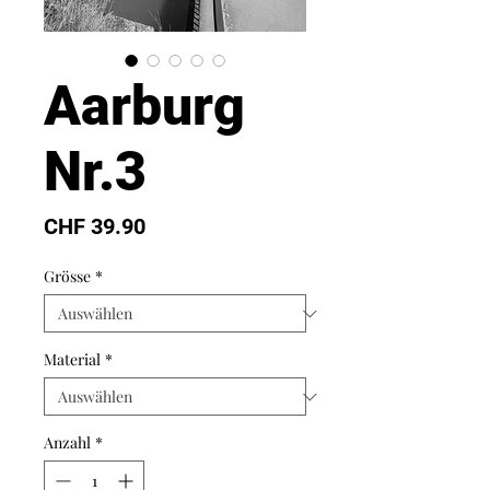
Aarburg
Nr.3
Preis
CHF 39.90
Grösse
*
Material
*
Anzahl
*