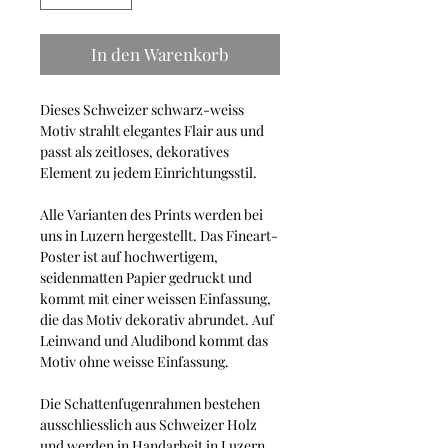
In den Warenkorb
Dieses Schweizer schwarz-weiss
Motiv strahlt elegantes Flair aus und
passt als zeitloses, dekoratives
Element zu jedem Einrichtungsstil.
Alle Varianten des Prints werden bei
uns in Luzern hergestellt. Das Fineart-
Poster ist auf hochwertigem,
seidenmatten Papier gedruckt und
kommt mit einer weissen Einfassung,
die das Motiv dekorativ abrundet. Auf
Leinwand und Aludibond kommt das
Motiv ohne weisse Einfassung.
Die Schattenfugenrahmen bestehen
ausschliesslich aus Schweizer Holz
und werden in Handarbeit in Luzern