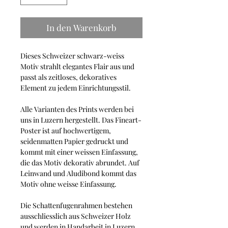
In den Warenkorb
Dieses Schweizer schwarz-weiss
Motiv strahlt elegantes Flair aus und
passt als zeitloses, dekoratives
Element zu jedem Einrichtungsstil.
Alle Varianten des Prints werden bei
uns in Luzern hergestellt. Das Fineart-
Poster ist auf hochwertigem,
seidenmatten Papier gedruckt und
kommt mit einer weissen Einfassung,
die das Motiv dekorativ abrundet. Auf
Leinwand und Aludibond kommt das
Motiv ohne weisse Einfassung.
Die Schattenfugenrahmen bestehen
ausschliesslich aus Schweizer Holz
und werden in Handarbeit in Luzern