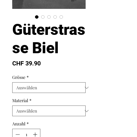
Güterstras
se Biel
Preis
CHF 39.90
Grösse
*
Material
*
Anzahl
*