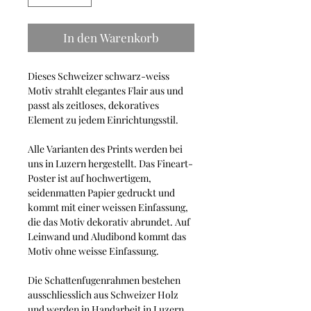
In den Warenkorb
Dieses Schweizer schwarz-weiss
Motiv strahlt elegantes Flair aus und
passt als zeitloses, dekoratives
Element zu jedem Einrichtungsstil.
Alle Varianten des Prints werden bei
uns in Luzern hergestellt. Das Fineart-
Poster ist auf hochwertigem,
seidenmatten Papier gedruckt und
kommt mit einer weissen Einfassung,
die das Motiv dekorativ abrundet. Auf
Leinwand und Aludibond kommt das
Motiv ohne weisse Einfassung.
Die Schattenfugenrahmen bestehen
ausschliesslich aus Schweizer Holz
und werden in Handarbeit in Luzern