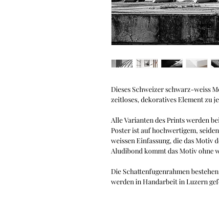
Dieses Schweizer schwarz-weiss Moti
zeitloses, dekoratives Element zu j
Alle Varianten des Prints werden bei
Poster ist auf hochwertigem, seide
weissen Einfassung, die das Motiv 
Aludibond kommt das Motiv ohne w
Die Schattenfugenrahmen bestehen 
werden in Handarbeit in Luzern gef