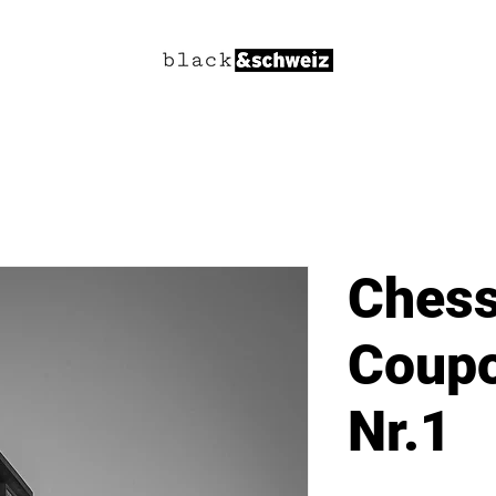
Ches
Coupo
Nr.1