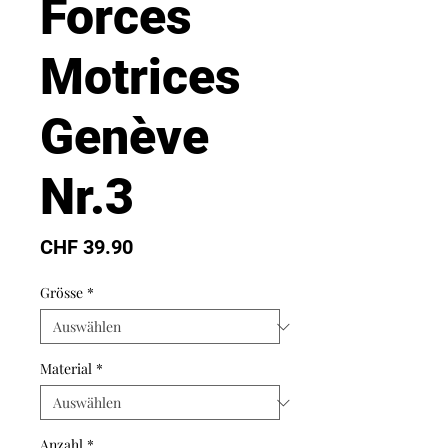
Forces
Motrices
Genève
Nr.3
Preis
CHF 39.90
Grösse
*
Material
*
Anzahl
*