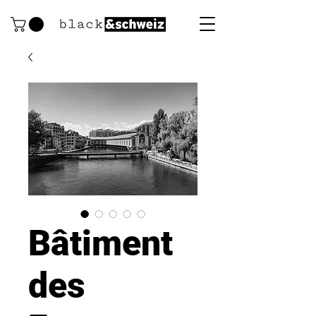
Bâtiment
des