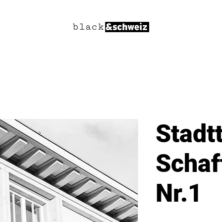
Stadt
Schaf
Nr.1