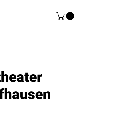
theater
fhausen