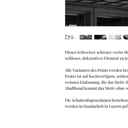
Dieses Schweizer schwarz-weiss Moti
zeitloses, dekoratives Element zu j
Alle Varianten des Prints werden bei
Poster ist auf hochwertigem, seide
weissen Einfassung, die das Motiv 
Aludibond kommt das Motiv ohne w
Die Schattenfugenrahmen bestehen 
werden in Handarbeit in Luzern gef