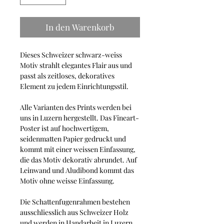
In den Warenkorb
Dieses Schweizer schwarz-weiss
Motiv strahlt elegantes Flair aus und
passt als zeitloses, dekoratives
Element zu jedem Einrichtungsstil.
Alle Varianten des Prints werden bei
uns in Luzern hergestellt. Das Fineart-
Poster ist auf hochwertigem,
seidenmatten Papier gedruckt und
kommt mit einer weissen Einfassung,
die das Motiv dekorativ abrundet. Auf
Leinwand und Aludibond kommt das
Motiv ohne weisse Einfassung.
Die Schattenfugenrahmen bestehen
ausschliesslich aus Schweizer Holz
und werden in Handarbeit in Luzern