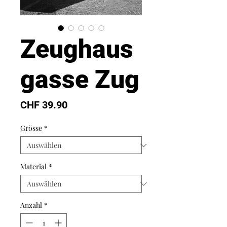
Zeughaus
gasse Zug
Preis
CHF 39.90
Grösse
*
Material
*
Anzahl
*