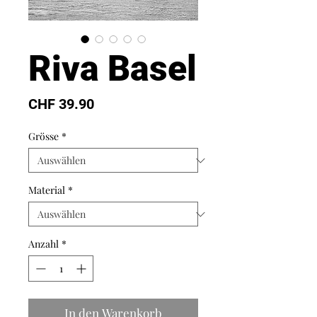
Riva Basel
Preis
CHF 39.90
Grösse
*
Material
*
Anzahl
*
In den Warenkorb