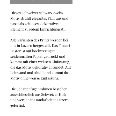
Dieses Schweizer schwarz-weiss
Motiv strahlt elegantes Flair aus und
passt als zeitloses, dekoratives
Element zu jedem Einrichtungsstil.
Alle Varianten des Prints werden bei
uns in Luzern hergestellt. Das Fineart-
Poster ist auf hochwertigem,
seidenmatten Papier gedruckt und
kommt mit einer weissen Einfassung,
die das Motiv dekorativ abrundet. Auf
Leinwand und Aludibond kommt das
Motiv ohne weisse Einfassung.
Die Schattenfugenrahmen bestehen
ausschliesslich aus Schweizer Holz
und werden in Handarbeit in Luzern
gefertigt.