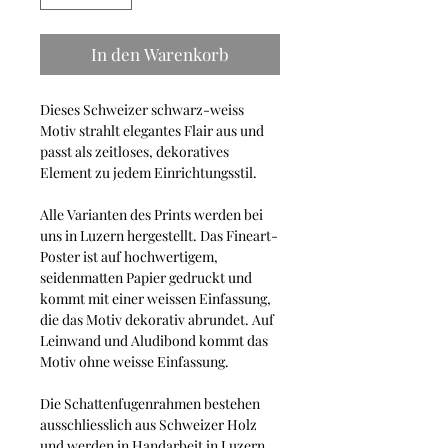
In den Warenkorb
Dieses Schweizer schwarz-weiss
Motiv strahlt elegantes Flair aus und
passt als zeitloses, dekoratives
Element zu jedem Einrichtungsstil.
Alle Varianten des Prints werden bei
uns in Luzern hergestellt. Das Fineart-
Poster ist auf hochwertigem,
seidenmatten Papier gedruckt und
kommt mit einer weissen Einfassung,
die das Motiv dekorativ abrundet. Auf
Leinwand und Aludibond kommt das
Motiv ohne weisse Einfassung.
Die Schattenfugenrahmen bestehen
ausschliesslich aus Schweizer Holz
und werden in Handarbeit in Luzern