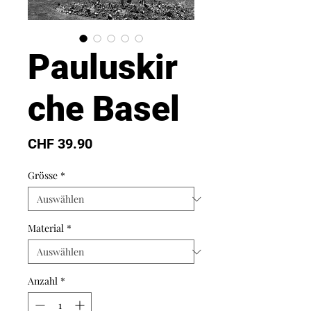
Pauluskir
che Basel
Preis
CHF 39.90
Grösse
*
Material
*
Anzahl
*