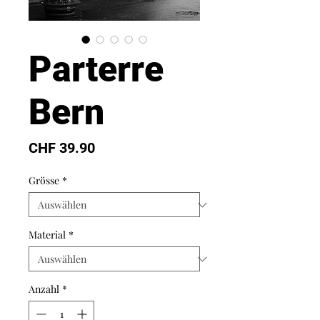
Parterre
Bern
Preis
CHF 39.90
Grösse
*
Material
*
Anzahl
*