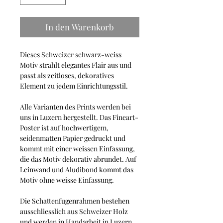
In den Warenkorb
Dieses Schweizer schwarz-weiss
Motiv strahlt elegantes Flair aus und
passt als zeitloses, dekoratives
Element zu jedem Einrichtungsstil.
Alle Varianten des Prints werden bei
uns in Luzern hergestellt. Das Fineart-
Poster ist auf hochwertigem,
seidenmatten Papier gedruckt und
kommt mit einer weissen Einfassung,
die das Motiv dekorativ abrundet. Auf
Leinwand und Aludibond kommt das
Motiv ohne weisse Einfassung.
Die Schattenfugenrahmen bestehen
ausschliesslich aus Schweizer Holz
und werden in Handarbeit in Luzern