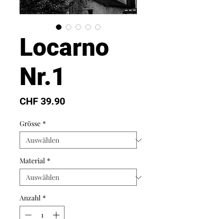
Locarno
Nr.1
Preis
CHF 39.90
Grösse
*
Material
*
Anzahl
*