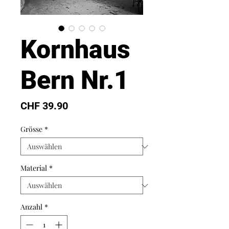
Kornhaus
Bern Nr.1
Preis
CHF 39.90
Grösse
*
Material
*
Anzahl
*