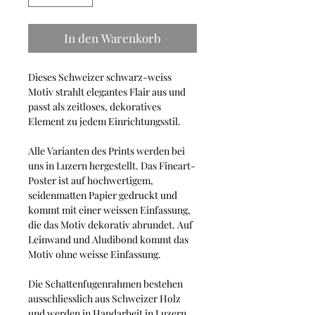
In den Warenkorb
Dieses Schweizer schwarz-weiss
Motiv strahlt elegantes Flair aus und
passt als zeitloses, dekoratives
Element zu jedem Einrichtungsstil.
Alle Varianten des Prints werden bei
uns in Luzern hergestellt. Das Fineart-
Poster ist auf hochwertigem,
seidenmatten Papier gedruckt und
kommt mit einer weissen Einfassung,
die das Motiv dekorativ abrundet. Auf
Leinwand und Aludibond kommt das
Motiv ohne weisse Einfassung.
Die Schattenfugenrahmen bestehen
ausschliesslich aus Schweizer Holz
und werden in Handarbeit in Luzern