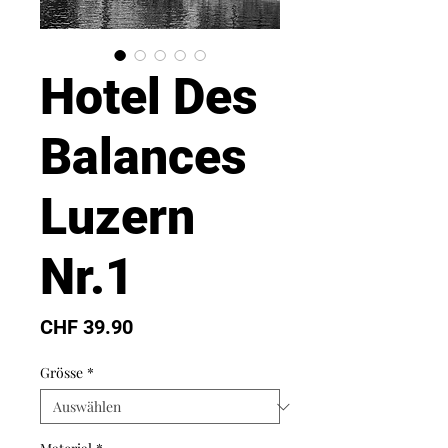
Hotel Des
Balances
Luzern
Nr.1
Preis
CHF 39.90
Grösse
*