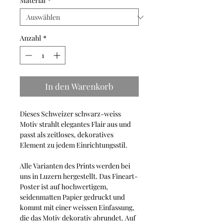
Material
*
Anzahl
*
In den Warenkorb
Dieses Schweizer schwarz-weiss
Motiv strahlt elegantes Flair aus und
passt als zeitloses, dekoratives
Element zu jedem Einrichtungsstil.
Alle Varianten des Prints werden bei
uns in Luzern hergestellt. Das Fineart-
Poster ist auf hochwertigem,
seidenmatten Papier gedruckt und
kommt mit einer weissen Einfassung,
die das Motiv dekorativ abrundet. Auf