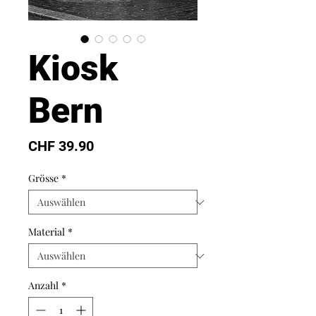
Kiosk
Bern
Preis
CHF 39.90
Grösse
*
Material
*
Anzahl
*