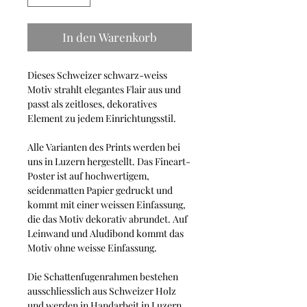
In den Warenkorb
Dieses Schweizer schwarz-weiss
Motiv strahlt elegantes Flair aus und
passt als zeitloses, dekoratives
Element zu jedem Einrichtungsstil.
Alle Varianten des Prints werden bei
uns in Luzern hergestellt. Das Fineart-
Poster ist auf hochwertigem,
seidenmatten Papier gedruckt und
kommt mit einer weissen Einfassung,
die das Motiv dekorativ abrundet. Auf
Leinwand und Aludibond kommt das
Motiv ohne weisse Einfassung.
Die Schattenfugenrahmen bestehen
ausschliesslich aus Schweizer Holz
und werden in Handarbeit in Luzern