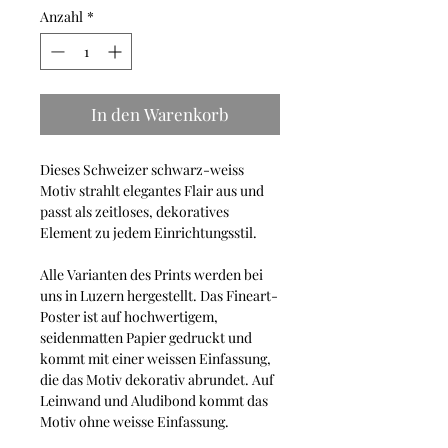
Anzahl
*
In den Warenkorb
Dieses Schweizer schwarz-weiss
Motiv strahlt elegantes Flair aus und
passt als zeitloses, dekoratives
Element zu jedem Einrichtungsstil.
Alle Varianten des Prints werden bei
uns in Luzern hergestellt. Das Fineart-
Poster ist auf hochwertigem,
seidenmatten Papier gedruckt und
kommt mit einer weissen Einfassung,
die das Motiv dekorativ abrundet. Auf
Leinwand und Aludibond kommt das
Motiv ohne weisse Einfassung.