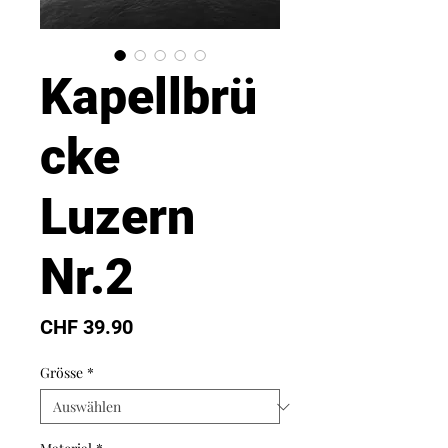
Kapellbrü
cke
Luzern
Nr.2
Preis
CHF 39.90
Grösse
*