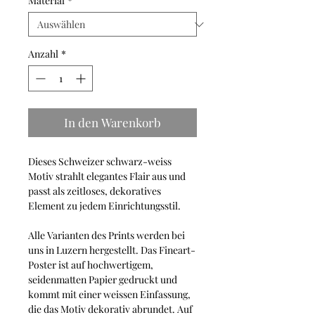
Material
*
Anzahl
*
In den Warenkorb
Dieses Schweizer schwarz-weiss
Motiv strahlt elegantes Flair aus und
passt als zeitloses, dekoratives
Element zu jedem Einrichtungsstil.
Alle Varianten des Prints werden bei
uns in Luzern hergestellt. Das Fineart-
Poster ist auf hochwertigem,
seidenmatten Papier gedruckt und
kommt mit einer weissen Einfassung,
die das Motiv dekorativ abrundet. Auf