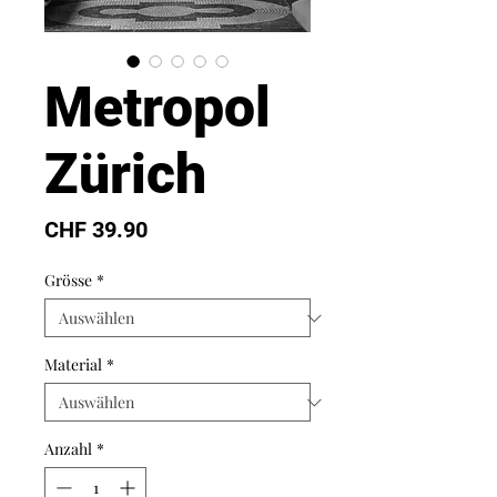
Metropol
Zürich
Preis
CHF 39.90
Grösse
*
Material
*
Anzahl
*