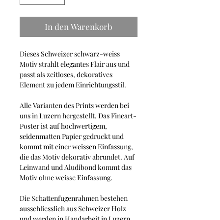
In den Warenkorb
Dieses Schweizer schwarz-weiss
Motiv strahlt elegantes Flair aus und
passt als zeitloses, dekoratives
Element zu jedem Einrichtungsstil.
Alle Varianten des Prints werden bei
uns in Luzern hergestellt. Das Fineart-
Poster ist auf hochwertigem,
seidenmatten Papier gedruckt und
kommt mit einer weissen Einfassung,
die das Motiv dekorativ abrundet. Auf
Leinwand und Aludibond kommt das
Motiv ohne weisse Einfassung.
Die Schattenfugenrahmen bestehen
ausschliesslich aus Schweizer Holz
und werden in Handarbeit in Luzern