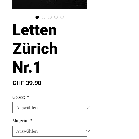
Letten
Zürich
Nr.1
Preis
CHF 39.90
Grösse
*
Material
*