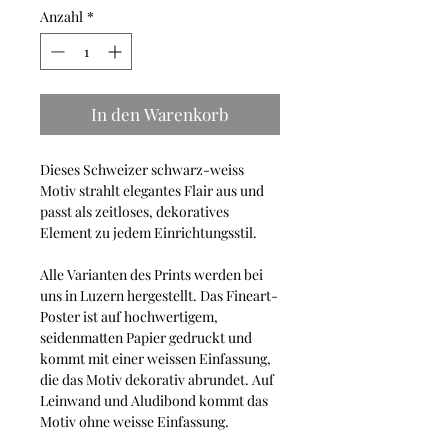
Anzahl
*
In den Warenkorb
Dieses Schweizer schwarz-weiss
Motiv strahlt elegantes Flair aus und
passt als zeitloses, dekoratives
Element zu jedem Einrichtungsstil.
Alle Varianten des Prints werden bei
uns in Luzern hergestellt. Das Fineart-
Poster ist auf hochwertigem,
seidenmatten Papier gedruckt und
kommt mit einer weissen Einfassung,
die das Motiv dekorativ abrundet. Auf
Leinwand und Aludibond kommt das
Motiv ohne weisse Einfassung.